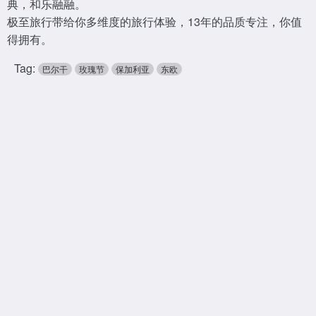
典，和乐融融。
极至旅行带给你多维度的旅行体验，13年的品质专注，你值
得拥有。
Tag:
巴尔干
玫瑰节
保加利亚
东欧