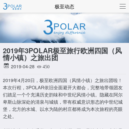
联系我们
极至动态
2019年3POLAR极至旅行欧洲四国（风
情小镇）之旅出团
2019-04-28
450
2019年4月20日，极至欧洲四国（风情小镇）之旅出团啦！
本次行程，3POLAR依旧全面避开大都会，完整地带领团友
们踏足一个个充满历史韵味和中世纪风情小镇。隐藏在阿尔
卑斯山脉深处的清泉与城镇，带有权威意识形态的中世纪城
堡，北方的水城、以水为陆的村庄都将成为本次旅程的亮眼
之处。