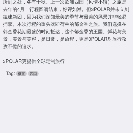
所到之处，各有千秋。上一次欧洲四国（风情小镇）之旅是
去年的4月，行程圆满结束，好评如潮。但3POLAR并未立刻
组建新团，因为我们深知最美的季节与最美的风景并非轻易
捕获。本次行程的重头戏即荷兰的郁金香之旅。我们选择在
郁金香花期最盛的时刻抵达，这个郁金香的王国。鲜花与美
景，美景与笑容，是日常，是旅程，更是3POLAR对旅行孜
孜不倦的追求。
3POLAR更提供全球定制旅行
Tag:
极至
四国