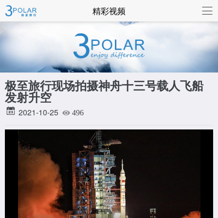
联系我们
精彩视频
极至旅行现场拍摄神舟十三号载人飞船
发射升空
2021-10-25
496