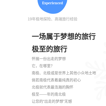
Experienced
19年极地探险、高端旅行经验
一场属于梦想的旅行
极至的旅行
怀揣一份出走的梦想
它，在哪里？
南极、北极或是世界上其他小众地土地
倘若南极代表着最纯真的初心
北极就代表最浩瀚的胸怀
极至——年的南北极
让您的“出走的梦想”无憾