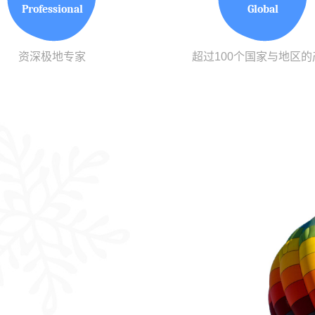
Professional
Global
资深极地专家
超过100个国家与地区的