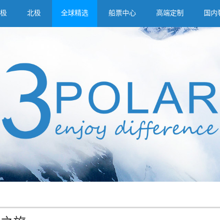
极
北极
全球精选
船票中心
高端定制
国内