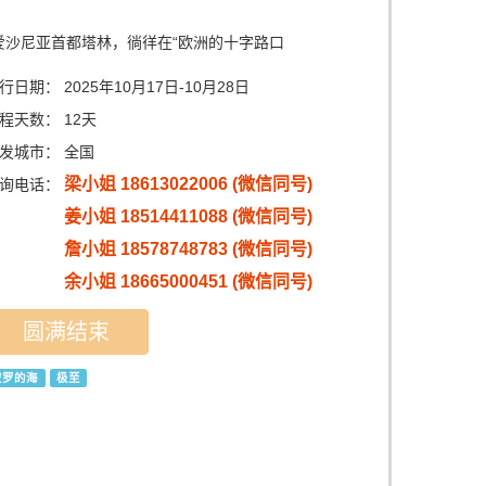
爱沙尼亚首都塔林，徜徉在“欧洲的十字路口
行日期：
2025年10月17日-10月28日
程天数：
12天
发城市：
全国
梁小姐 18613022006 (微信同号)
询电话：
姜小姐 18514411088 (微信同号)
詹小姐 18578748783 (微信同号)
余小姐 18665000451 (微信同号)
圆满结束
波罗的海
极至