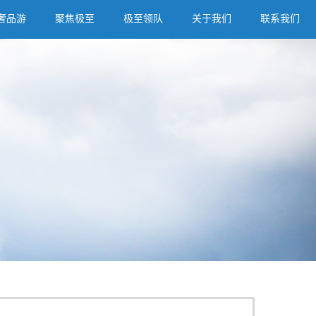
奢品游
聚焦极至
极至领队
关于我们
联系我们