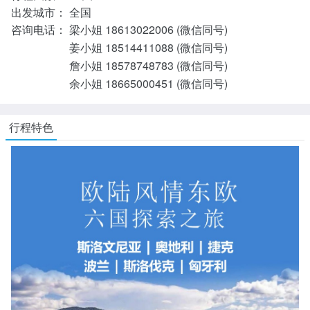
出发城市：
全国
咨询电话：
梁小姐 18613022006 (微信同号)
姜小姐 18514411088 (微信同号)
詹小姐 18578748783 (微信同号)
余小姐 18665000451 (微信同号)
行程特色