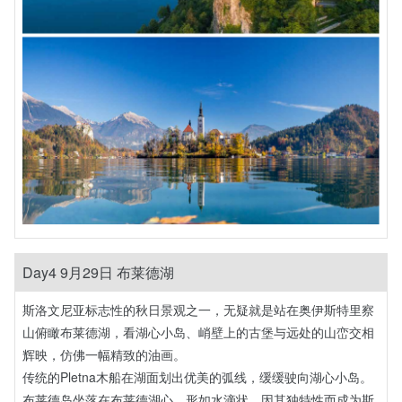
Day4 9月29日 布莱德湖
斯洛文尼亚标志性的秋日景观之一，无疑就是站在奥伊斯特里察
山俯瞰布莱德湖，看湖心小岛、峭壁上的古堡与远处的山峦交相
辉映，仿佛一幅精致的油画。
传统的Pletna木船在湖面划出优美的弧线，缓缓驶向湖心小岛。
布莱德岛坐落在布莱德湖心，形如水滴状，因其独特性而成为斯