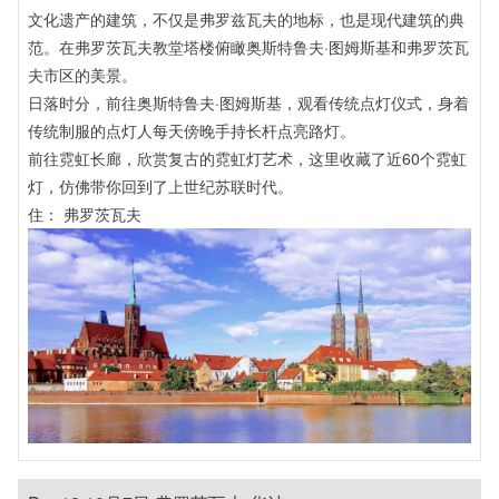
文化遗产的建筑，不仅是弗罗兹瓦夫的地标，也是现代建筑的典
范。在弗罗茨瓦夫教堂塔楼俯瞰奥斯特鲁夫·图姆斯基和弗罗茨瓦
夫市区的美景。
日落时分，前往奥斯特鲁夫·图姆斯基，观看传统点灯仪式，身着
传统制服的点灯人每天傍晚手持长杆点亮路灯。
前往霓虹长廊，欣赏复古的霓虹灯艺术，这里收藏了近60个霓虹
灯，仿佛带你回到了上世纪苏联时代。
住： 弗罗茨瓦夫