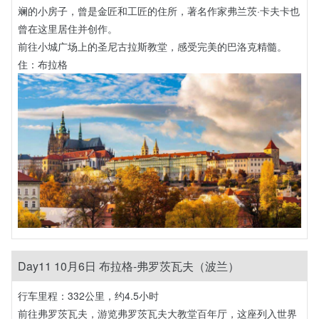
斓的小房子，曾是金匠和工匠的住所，著名作家弗兰茨·卡夫卡也
曾在这里居住并创作。
前往小城广场上的圣尼古拉斯教堂，感受完美的巴洛克精髓。
住：布拉格
Day11 10月6日 布拉格-弗罗茨瓦夫（波兰）
行车里程：332公里，约4.5小时
前往弗罗茨瓦夫，游览弗罗茨瓦夫大教堂百年厅，这座列入世界