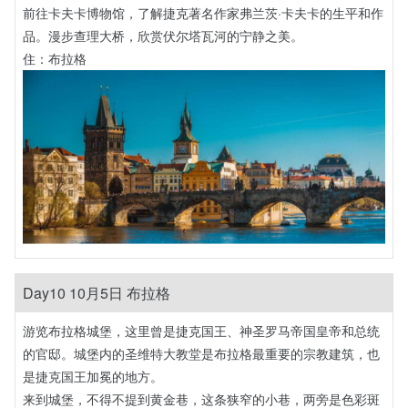
前往卡夫卡博物馆，了解捷克著名作家弗兰茨·卡夫卡的生平和作
品。漫步查理大桥，欣赏伏尔塔瓦河的宁静之美。
住：布拉格
Day10 10月5日 布拉格
游览布拉格城堡，这里曾是捷克国王、神圣罗马帝国皇帝和总统
的官邸。城堡内的圣维特大教堂是布拉格最重要的宗教建筑，也
是捷克国王加冕的地方。
来到城堡，不得不提到黄金巷，这条狭窄的小巷，两旁是色彩斑