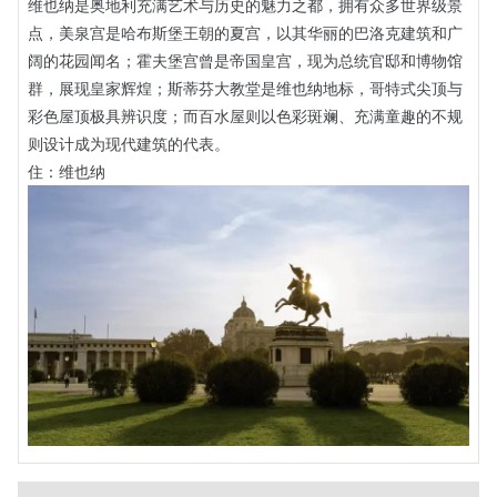
维也纳是奥地利充满艺术与历史的魅力之都，拥有众多世界级景
点，美泉宫是哈布斯堡王朝的夏宫，以其华丽的巴洛克建筑和广
阔的花园闻名；霍夫堡宫曾是帝国皇宫，现为总统官邸和博物馆
群，展现皇家辉煌；斯蒂芬大教堂是维也纳地标，哥特式尖顶与
彩色屋顶极具辨识度；而百水屋则以色彩斑斓、充满童趣的不规
则设计成为现代建筑的代表。
住：维也纳