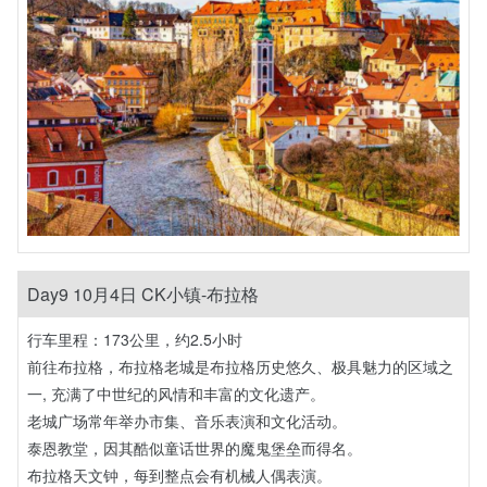
Day9 10月4日 CK小镇-布拉格
行车里程：173公里，约2.5小时
前往布拉格，布拉格老城是布拉格历史悠久、极具魅力的区域之
一, 充满了中世纪的风情和丰富的文化遗产。
老城广场常年举办市集、音乐表演和文化活动。
泰恩教堂，因其酷似童话世界的魔鬼堡垒而得名。
布拉格天文钟，每到整点会有机械人偶表演。