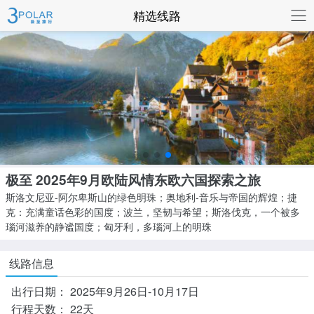
联系我们
精选线路
极至 2025年9月欧陆风情东欧六国探索之旅
斯洛文尼亚-阿尔卑斯山的绿色明珠；奥地利-音乐与帝国的辉煌；捷
克：充满童话色彩的国度；波兰，坚韧与希望；斯洛伐克，一个被多
瑙河滋养的静谧国度；匈牙利，多瑙河上的明珠
线路信息
出行日期：
2025年9月26日-10月17日
行程天数：
22天