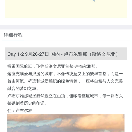
详细行程
Day 1-2 9月26-27日 国内 - 卢布尔雅那（斯洛文尼亚）
搭乘国际航班，飞往斯洛文尼亚首都-卢布尔雅那。
这座充满爱与浪漫的城市，不像传统意义上的繁华首都，而是一
首由河流、桥梁和城堡编织的绿色诗篇，一座将自然与人文完美
融合的梦幻之城。
卢布尔雅那城堡巍然矗立在山顶，俯瞰着整座城市，每一块石头
都镌刻着历史的印记。
住：卢布尔雅