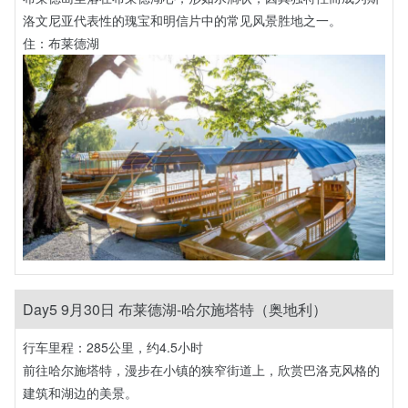
洛文尼亚代表性的瑰宝和明信片中的常见风景胜地之一。
住：布莱德湖
Day5 9月30日 布莱德湖-哈尔施塔特（奥地利）
行车里程：285公里，约4.5小时
前往哈尔施塔特，漫步在小镇的狭窄街道上，欣赏巴洛克风格的
建筑和湖边的美景。