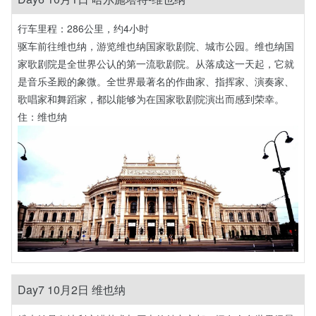
行车里程：286公里，约4小时
驱车前往维也纳，游览维也纳国家歌剧院、城市公园。维也纳国
家歌剧院是全世界公认的第一流歌剧院。从落成这一天起，它就
是音乐圣殿的象微。全世界最著名的作曲家、指挥家、演奏家、
歌唱家和舞蹈家，都以能够为在国家歌剧院演出而感到荣幸。
住：维也纳
Day7 10月2日 维也纳