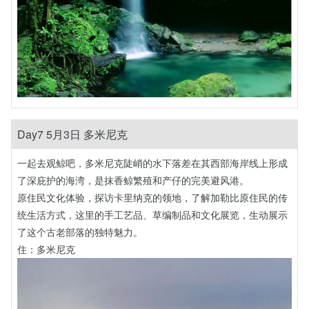
Day7 5月3日 多米尼克
一起去观鲸吧，多米尼克陡峭的水下落差在其西部海岸线上形成
了深庇护的海湾，是抹香鲸繁殖和产仔的完美避风港。
原住民文化体验，探访卡里纳克的领地，了解加勒比原住民的传
统生活方式，这里的手工艺品、草编制品和文化展览，生动展示
了这个古老部落的独特魅力。
住：多米尼克