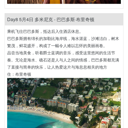
Day8 5月4日 多米尼克 - 巴巴多斯·布里奇顿
乘机飞往巴巴多斯，抵达后入住酒店休息。
巴巴多斯拥有绵长的加勒比海岸线，海水湛蓝，沙滩洁白，树木
繁茂，鲜花盛开，构成了一幅令人难以忘怀的美丽画卷‌。
品尝当地美食，听着爵士蓝调的音乐，感受这里悠闲的生活节
奏‌。无论是海水、礁石还是人与人之间的情感，巴巴多斯都充满
了直接与简单的快乐，让人热爱这片与海息息相关的地方‌
住：布里奇顿