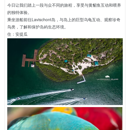
今日让我们踏上一段与众不同的旅程，享受与黄貂鱼互动和喂养
的独特体验。
乘坐游船前往Lavischont岛，与岛上的巨型乌龟互动、观察珍奇
鸟类，了解和保护岛屿生态环境。
住：安提瓜