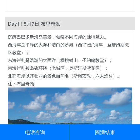
Day11 5月7日 布里奇顿
沉醉巴巴多斯海岛美景，领略不同海岸的独特魅力。
西海岸是平静的大海和洁白的沙滩（西“白金”海岸，圣詹姆斯教
区教堂）；
东海岸则是浩瀚的大西洋（樱桃树山，圣约翰教堂）；
南海岸则被岛礁环绕（老城区，奥斯汀斯湾花园）；
北部海岸以其壮丽的景色而闻名（斯佩茨敦，六人渔村）。
住：布里奇顿
电话咨询
圆满结束