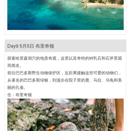
Day9 5月5日 布里奇顿
探索哈里森洞穴的地质奇观，这里以其奇特的钟乳石和石笋景观
而闻名。
前往巴巴多斯野生动物保护区，近距离接触这些可爱的动物们，
从著名的巴巴多斯绿猴，到漫步在院子里的鹿、马拉、乌龟和美
丽的孔雀。
住：布里奇顿