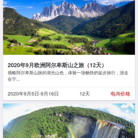
2020年9月欧洲阿尔卑斯山之旅（12天）
领略阿尔卑斯山脉的湖光山色，体验一场畅快的徒步旅行，游走
在宁...
2020年9月5日-9月16日
12天
电询价格