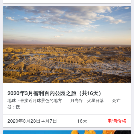
2020年3月智利百内公园之旅（共16天）
地球上最接近月球景色的地方——月亮谷；火星日落——死亡
谷；恍...
2020年3月23日-4月7日
16天
电询价格