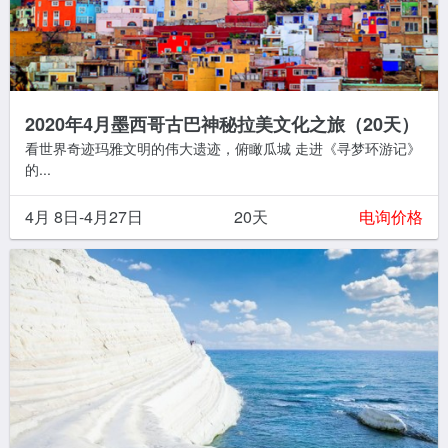
2020年4月墨西哥古巴神秘拉美文化之旅（20天）
看世界奇迹玛雅文明的伟大遗迹，俯瞰瓜城 走进《寻梦环游记》
的...
4月 8日-4月27日
20天
电询价格