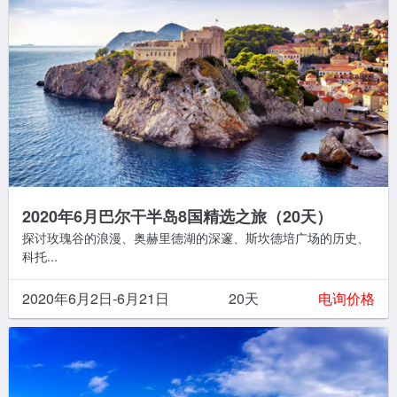
2020年6月巴尔干半岛8国精选之旅（20天）
探讨玫瑰谷的浪漫、奥赫里德湖的深邃、斯坎德培广场的历史、
科托...
2020年6月2日-6月21日
20天
电询价格