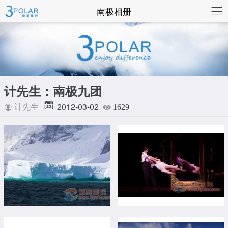
联系我们
南极相册
计先生：南极九团
2012-03-02
计先生
1629