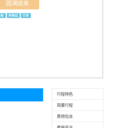
圆满结束
南极
阿根廷
巴西
行程特色
简要行程
费用包含
费用不含