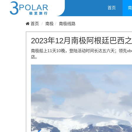
首页
南
首页
南极
南极线路
2023年12月南极阿根廷巴西
南极船上11天10晚，登陆活动时间长达五六天；领先
店。