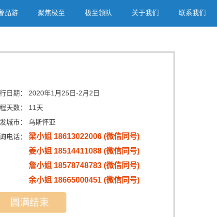
奢品游
聚焦极至
极至领队
关于我们
联系我们
行日期：
2020年1月25日-2月2日
程天数：
11天
发城市：
乌斯怀亚
梁小姐 18613022006 (微信同号)
询电话：
姜小姐 18514411088 (微信同号)
詹小姐 18578748783 (微信同号)
余小姐 18665000451 (微信同号)
圆满结束