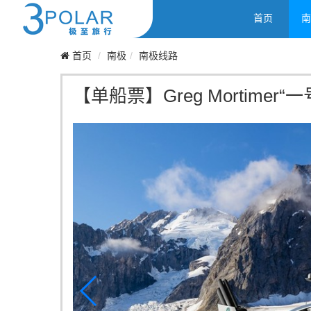
首页
南
首页
南极
南极线路
【单船票】Greg Mortimer