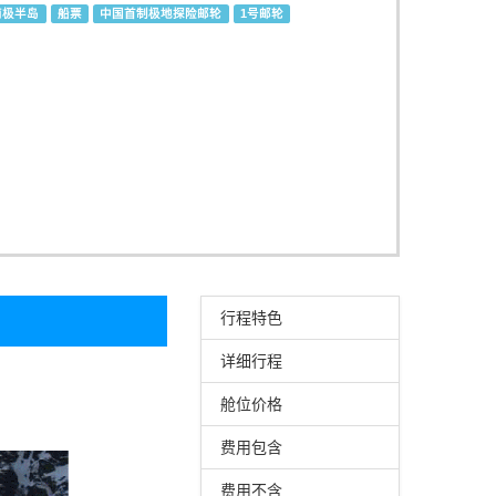
南极半岛
船票
中国首制极地探险邮轮
1号邮轮
行程特色
详细行程
舱位价格
费用包含
费用不含