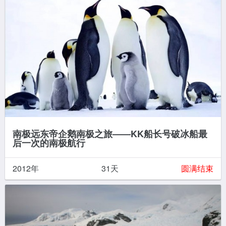
南极远东帝企鹅南极之旅——KK船长号破冰船最
后一次的南极航行
2012年
31天
圆满结束