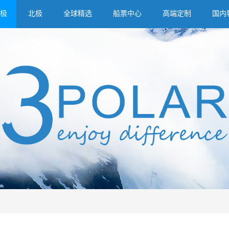
极
北极
全球精选
船票中心
高端定制
国内