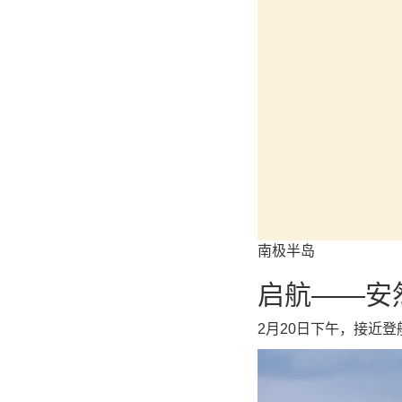
南极半岛
启航——安
2月20日下午，接近登