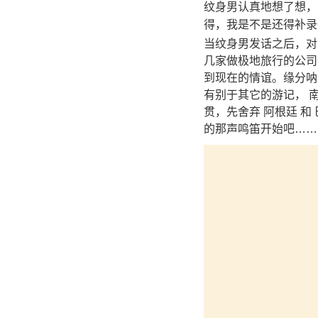
纹身男认真地想了想，
得，我是不是还得补录
当纹身男发话之后，对
几家做极地旅行的公司
到现在的情谊。缘分呐
有别于其它的游记， 
贯，先舍弃 阿根廷 和
的那声鸣笛开始吧……