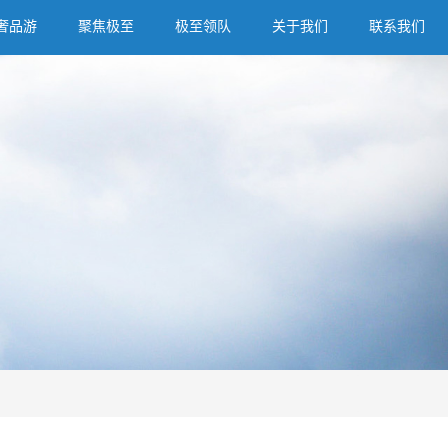
奢品游
聚焦极至
极至领队
关于我们
联系我们