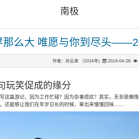
南极
界那么大 唯愿与你到尽头——2
作者：孙云来 （2016年)
2019-04-28
句玩笑促成的缘分
写这篇游记，因为工作忙碌？因为杂事烦扰？其实，无非是懒惰
，还能够让我们在年岁日长的时候，拿出来慢慢回味……