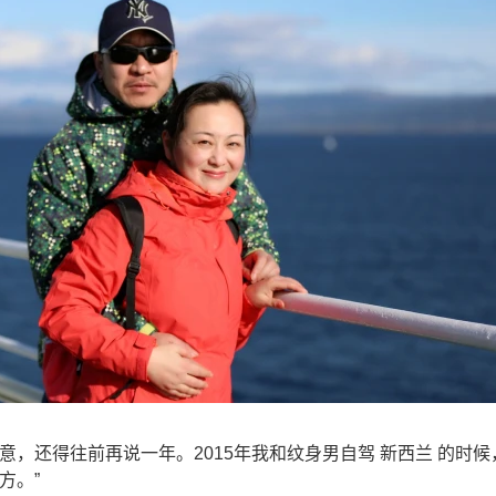
意，还得往前再说一年。2015年我和纹身男自驾 新西兰 的时
方。”