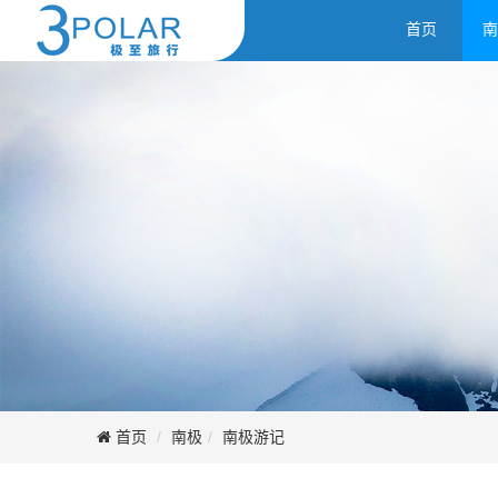
首页
南
首页
南极
南极游记