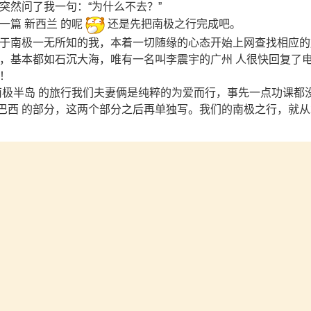
突然问了我一句：“为什么不去？”
一篇 新西兰 的呢
还是先把南极之行完成吧。
于南极一无所知的我，本着一切随缘的心态开始上网查找相应的
，基本都如石沉大海，唯有一名叫李震宇的广州 人很快回复了电
！
南极半岛 的旅行我们夫妻俩是纯粹的为爱而行，事先一点功课都
 巴西 的部分，这两个部分之后再单独写。我们的南极之行，就从20