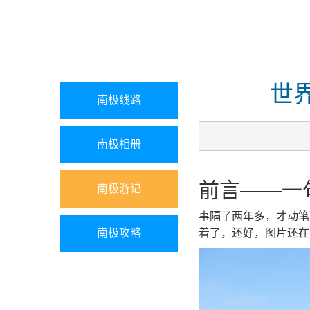
世
南极线路
南极相册
前言——一
南极游记
事隔了两年多，才动笔
南极攻略
着了，还好，图片还在