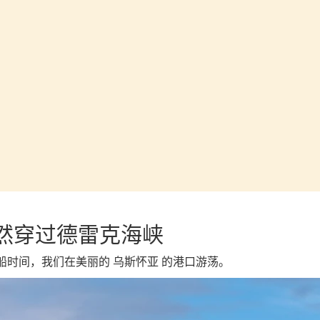
然穿过德雷克海峡
船时间，我们在美丽的 乌斯怀亚 的港口游荡。