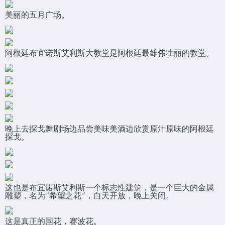
美丽的五月广场。
阿根廷布宜诺斯艾利斯大教堂是阿根廷最雄伟壮丽的教堂。
晚上去探戈舞剧场边品尝美味美酒边欣赏原汁原味的阿根廷
探戈。
这也是布宜诺斯艾利斯一个标志性建筑，是一个巨大的金属
雕塑，名为‘’希望之花‘’，白天开放，晚上关闭。
这是真正的国花，赛波花。