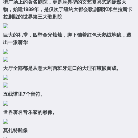
街广场上的著名剧院，更是座典型的文艺复兴式的庞然大
物，始建1989年，是仅次于纽约大都会歌剧院和米兰拉斯卡
拉剧院的世界第三大歌剧院
巨大的礼堂，四壁金光灿灿，脚下铺着红色天鹅绒地毯，透
出一派奢华
大厅全部都是从意大利西班牙进口的大理石镶嵌而成。
五线谱里7个音符。
世界著名音乐家的雕像。
莫扎特雕像