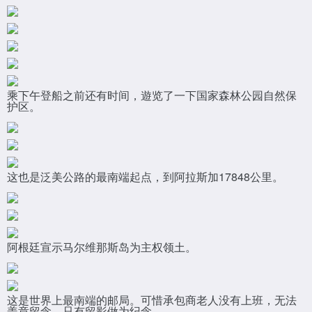
乘下午登船之前还有时间，遊览了一下国家森林公园自然保
护区。
这也是泛美公路的最南端起点，到阿拉斯加17848公里。
阿根廷宣示马尔维那斯岛为主权领土。
这是世界上最南端的邮局。可惜承包商老人没有上班，无法
盖章留念，只有留影做为纪念。