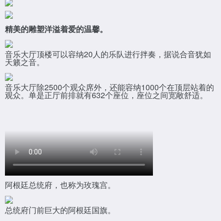
精美的雕塑洋溢着爱的温馨。
音乐大厅顶楼可以容纳20人的乐队进行拌奏，据说合音犹如
天籁之音。
音乐大厅除2500个观众席外，还能容纳1000个在顶层站着的
观众。单是正厅前排就有632个座位，座位之间宽敞舒适。
阿根廷总统府，也称为玫瑰宫。
总统府门前巨大的阿根廷国旗。