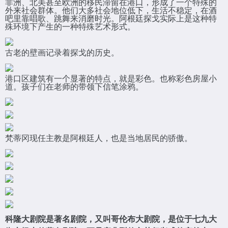
非洲、北美甚至欧洲的移民滞留在港口，形成了一个特殊的
外来社会群体。他们大多社会地位低下，生活不稳定，在酒
吧里靠唱歌、跳舞来消磨时光。阿根廷探戈实际上是这种特
殊环境下产生的一种特殊艺术形式。
古老的壁画记录着探戈的历史。
港口区建筑有一个显著的特点，就是彩色。也称彩色房屋小
道。孩子们在老师的带领下信笔涂鸦。
梵蒂冈现任主教是阿根廷人，也是当地居民的骄傲。
科隆大剧院是著名剧院，又叫哥伦布大剧院，是位于七九大