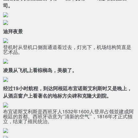
司。
迪拜夜景
登机时从登机口侧面通道看过去，灯光下，机场结构简直是
艺术品。
凌晨从飞机上看棕榈岛，美极了。
经过19小时航程，到达阿根廷布宜诺斯艾利斯时又是晚上，
从酒店窗户上看著名的地标方尖碑和克隆大剧院。
布宜诺斯艾利斯是西班牙人1532年1600人登岸占领並建成阿
根廷的首都。西班牙语意为‘’清新的空气’’，1816年才正式独
立，结束了殖民统治。