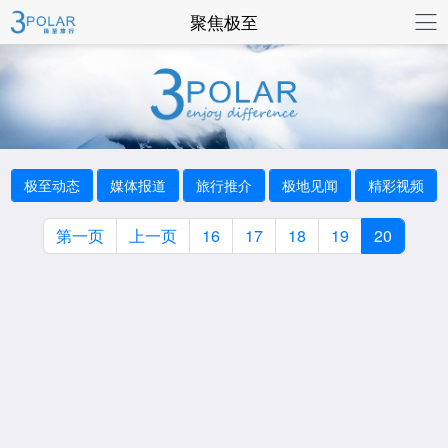
联系我们
聚焦极至
极至动态
媒体报道
旅行推介
极地见闻
精彩视频
第一页
上一页
16
17
18
19
20