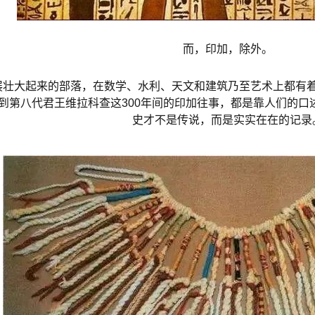
而，印加，除外。
展壮大起来的部落，在数学、水利、天文和建筑乃至艺术上都有
印加到第八代君王维拉科查这300年间的印加往事，都是靠人们的
史才不是传说，而是实实在在的记录