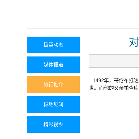
极至动态
媒体报道
1492年，哥伦布抵
旅行推介
世。而他的父亲帕查库
极地见闻
精彩视频