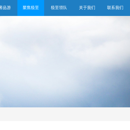
奢品游
聚焦极至
极至领队
关于我们
联系我们