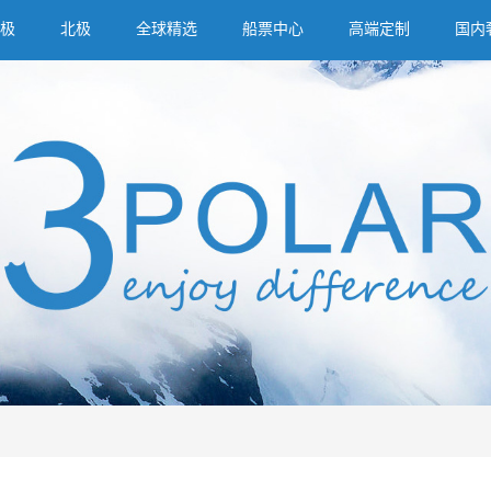
极
北极
全球精选
船票中心
高端定制
国内