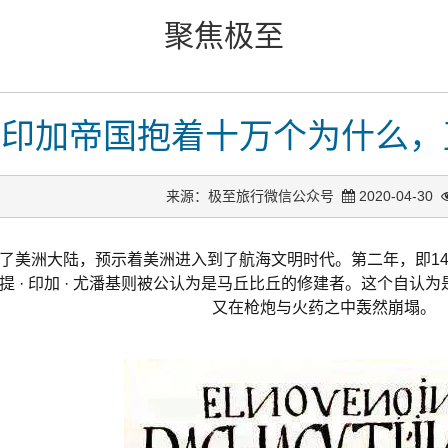
聚焦极至
对印加帝国抱着十万个为什么，
来源：极至旅行微信公众号
2020-04-30
达了美洲大陆，预示着美洲进入到了航海文明时代。第二年，即1493
提 · 印加 · 尤潘基则被公认为是马丘比丘的修建者。这个自
又在枪炮与火药之中轰然崩塌。