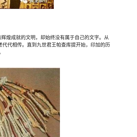
着辉煌成就的文明，却始终没有属于自己的文字。从
口述代代相传。直到九世君王帕查库提开始，印加的历
。