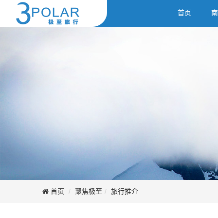
首页
南
首页
聚焦极至
旅行推介