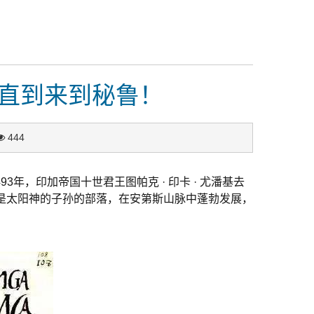
直到来到秘鲁！
444
年，印加帝国十世君王图帕克 · 印卡 · 尤潘基去
认为是太阳神的子孙的部落，在安第斯山脉中蓬勃发展，