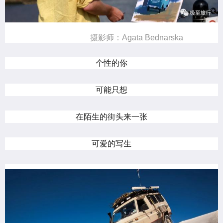
摄影师：Agata Bednarska
个性的你
可能只想
在陌生的街头来一张
可爱的写生