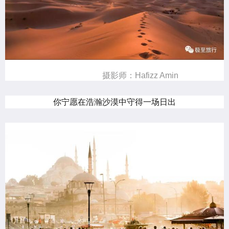
摄影师：Hafizz Amin
你宁愿在浩瀚沙漠中守得一场日出