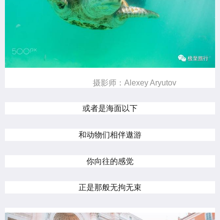
摄影师：Alexey Aryutov
或者是海面以下
和动物们相伴遨游
你向往的感觉
正是那般无拘无束