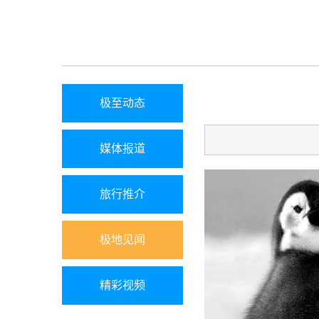
极至动态
媒体报道
旅行推介
极地见闻
精彩视频