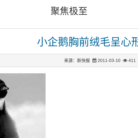
聚焦极至
小企鹅胸前绒毛呈心
来源：新快报
2011-03-10
411