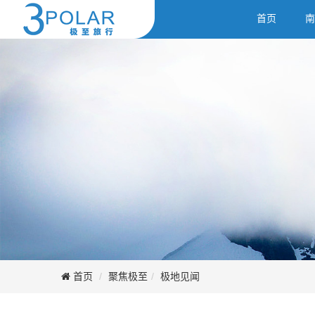
首页
南
首页
聚焦极至
极地见闻