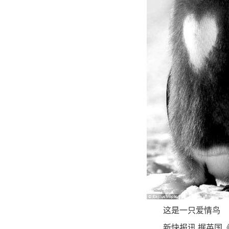
这是一只爱情鸟
新快报讯 据英国《