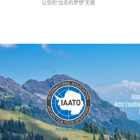
让您的“出走的梦想”无憾