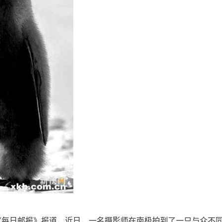
每日邮报》报道，近日，一名摄影师在南极拍到了一只与众不同