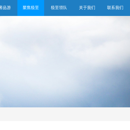
奢品游
聚焦极至
极至领队
关于我们
联系我们