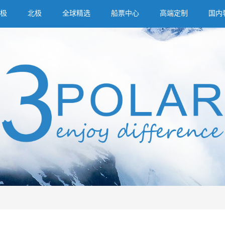
极
北极
全球精选
船票中心
高端定制
国内