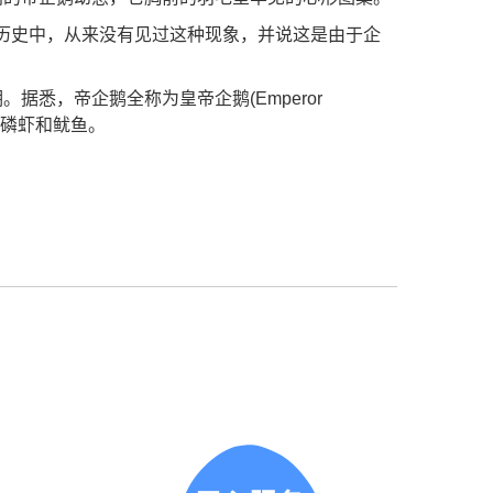
拍摄历史中，从来没有见过这种现象，并说这是由于企
悉，帝企鹅全称为皇帝企鹅(Emperor
如磷虾和鱿鱼。