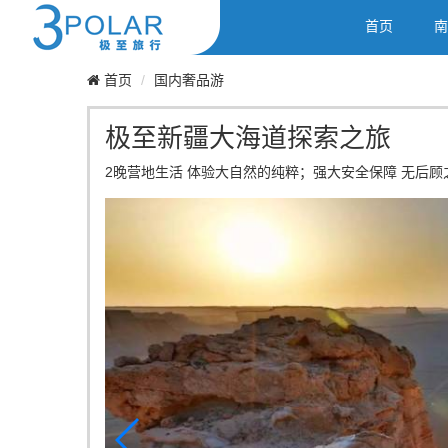
首页
南
首页
国内奢品游
极至新疆大海道探索之旅
2晚营地生活 体验大自然的纯粹；强大安全保障 无后顾