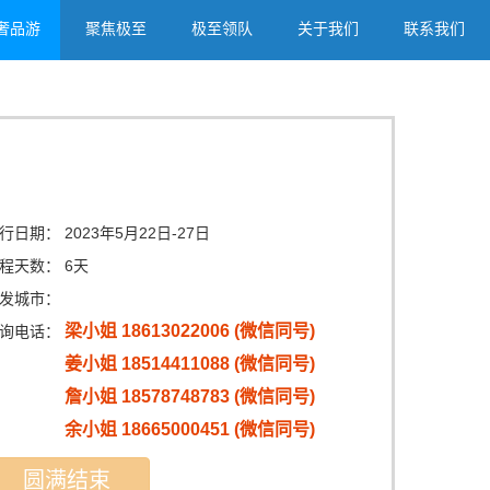
奢品游
聚焦极至
极至领队
关于我们
联系我们
行日期：
2023年5月22日-27日
程天数：
6天
发城市：
梁小姐 18613022006 (微信同号)
询电话：
姜小姐 18514411088 (微信同号)
詹小姐 18578748783 (微信同号)
余小姐 18665000451 (微信同号)
圆满结束