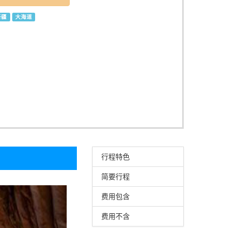
新疆
大海道
行程特色
简要行程
费用包含
费用不含