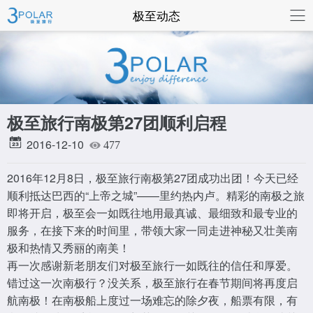
联系我们
极至动态
极至旅行南极第27团顺利启程
2016-12-10
477
2016年12月8日，极至旅行南极第27团成功出团！今天已经
顺利抵达巴西的“上帝之城”——里约热内卢。精彩的南极之旅
即将开启，极至会一如既往地用最真诚、最细致和最专业的
服务，在接下来的时间里，带领大家一同走进神秘又壮美南
极和热情又秀丽的南美！
再一次感谢新老朋友们对极至旅行一如既往的信任和厚爱。
错过这一次南极行？没关系，极至旅行在春节期间将再度启
航南极！在南极船上度过一场难忘的除夕夜，船票有限，有