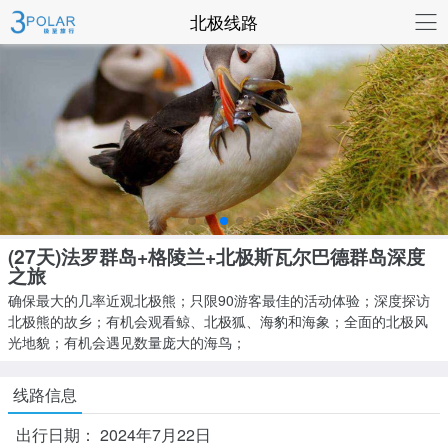
联系我们
北极线路
(27天)法罗群岛+格陵兰+北极斯瓦尔巴德群岛深度
之旅
确保最大的几率近观北极熊；只限90游客最佳的活动体验；深度探访
北极熊的故乡；有机会观看鲸、北极狐、海豹和海象；全面的北极风
光地貌；有机会遇见数量庞大的海鸟；
线路信息
出行日期：
2024年7月22日