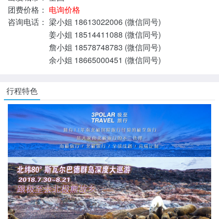
团费价格：
电询价格
咨询电话：
梁小姐 18613022006 (微信同号)
姜小姐 18514411088 (微信同号)
詹小姐 18578748783 (微信同号)
余小姐 18665000451 (微信同号)
行程特色