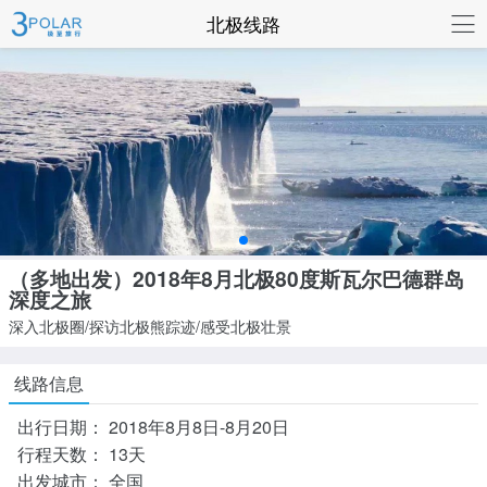
联系我们
北极线路
（多地出发）2018年8月北极80度斯瓦尔巴德群岛
深度之旅
深入北极圈/探访北极熊踪迹/感受北极壮景
线路信息
出行日期：
2018年8月8日-8月20日
行程天数：
13天
出发城市：
全国