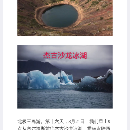
北极三岛游。第十六天，8月21日，我们早上9
点从塞尔福斯前往杰古沙龙冰湖，乘坐水陆两