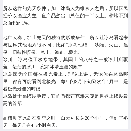
所以这样的先天条件，加上冰岛人为维京人之后，所以国民
经济以渔业为主，鱼产品占出口总值的一半以上。耕地不到
总面积的1%。
地广人稀，加上先天的独特的形成条件，所以让冰岛看起来
与世界其他地方很不同，比如“冰岛七绝”：沙滩、火山、温
泉、间歇性喷泉、冰川、瀑布、极光。
冰川，冰岛位于极寒地带，其国土的八分之一被冰川所覆
盖。茫茫的冰川，宛如冰清玉洁的殿堂。
冰岛因为全国都在极光带上，理论上讲，无论你在冰岛哪
里，都有可能看到北极光，每年的8月下旬到次年4月中，是
看极光最佳的时候。
冰岛处于高纬度地带，它的首都雷克雅未克是世界上纬度最
高的首都
高纬度使冰岛在夏季之时，白天可长达20个小时，但到了冬
天，每天只有4-5小时白天。