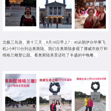
北极三岛游。第十三天，8月18日早上7：40从朗伊尔毕乘飞
机2小时55分到达奥斯陆。我们在奥斯陆参观了挪威市政厅和
维格兰雕塑公园。看奥斯陆美景还吃了丰盛的中晚餐。