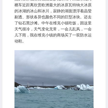
栖车近距离欣赏欧洲最大的冰原瓦特纳大冰原
的冰湖的冰山和冰川，寂静的湖面漂浮着晶莹
剔透、形状各异也颜色不同的巨型冰块。还去
了钻石黑沙滩。中午在维克小镇吃饭，因这里
天气很冷，天气变化无常，一会儿乱风，一会
儿下雨，我在维克小镇的商场买了一双防水运
动鞋。