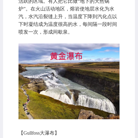
活跃的区域。有人把它比做“地下的天然锅
炉”。在火山活动地区，熔岩使地层水化为水
汽，水汽沿裂缝上升，当温度下降到汽化点以
下时凝结成为温度很高的水，每间隔一段时间
喷发一次，形成间歇泉。
【Gullfoss大瀑布】