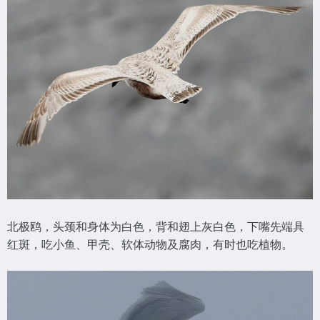
北极鸥，头颈和身体为白色，背和翅上灰白色，下嘴先端具
红斑，吃小鱼、甲壳、软体动物及腐肉，有时也吃植物。