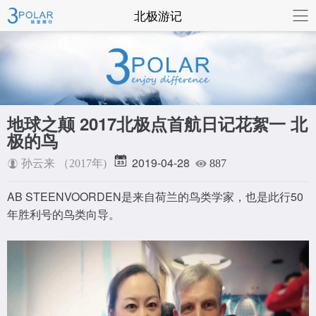
联系我们
北极游记
地球之颠 2017北极点首航日记花絮一 北
极的鸟
2019-04-28
孙云来 （2017年)
887
AB STEENVOORDEN是来自荷兰的鸟类学家，也是此行50
年胜利号的鸟类向导。