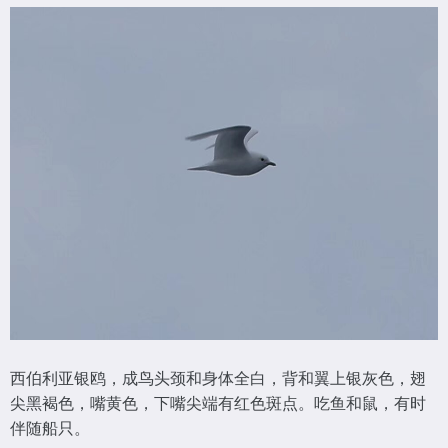
西伯利亚银鸥，成鸟头颈和身体全白，背和翼上银灰色，翅
尖黑褐色，嘴黄色，下嘴尖端有红色斑点。吃鱼和鼠，有时
伴随船只。