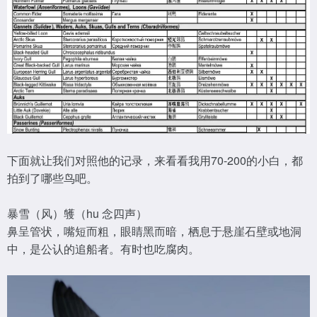
下面就让我们对照他的记录，来看看我用70-200的小白，都
拍到了哪些鸟吧。
暴雪（风）鹱（hu 念四声）
鼻呈管状，嘴短而粗，眼睛黑而暗，栖息于悬崖石壁或地洞
中，是公认的追船者。有时也吃腐肉。