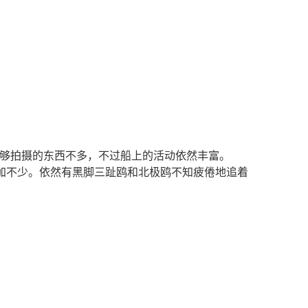
够拍摄的东西不多，不过船上的活动依然丰富。
加不少。依然有黑脚三趾鸥和北极鸥不知疲倦地追着