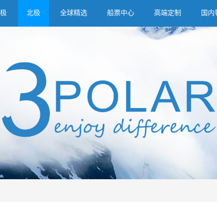
极
北极
全球精选
船票中心
高端定制
国内