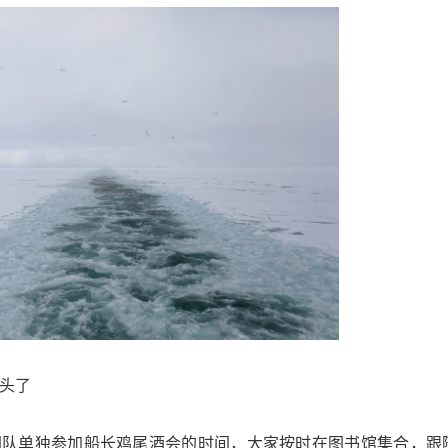
看头了
队单独参加船长鸡尾酒会的时间，大家按时在图书馆集合，跟随