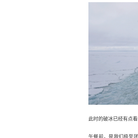
此时的破冰已经有点
午餐前，是我们极至团