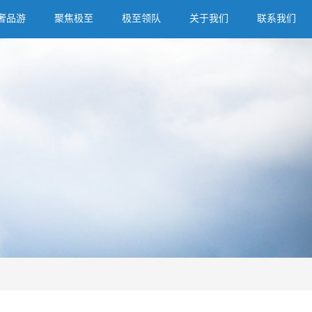
奢品游
聚焦极至
极至领队
关于我们
联系我们