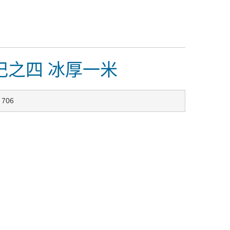
记之四 冰厚一米
706