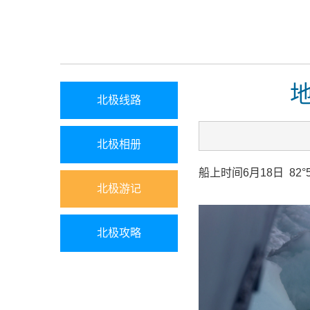
北极线路
北极相册
船上时间6月18日 82°53.
北极游记
北极攻略